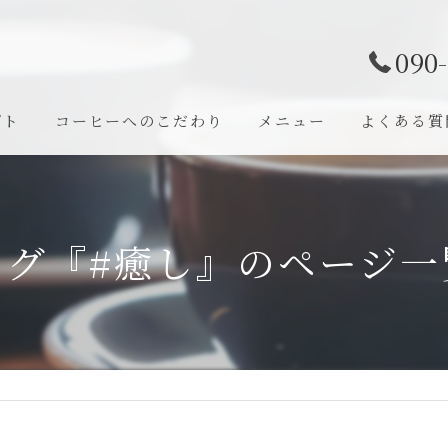
090
プト
コーヒーへのこだわり
メニュー
よくある質
タグ『#癒し』のページ一