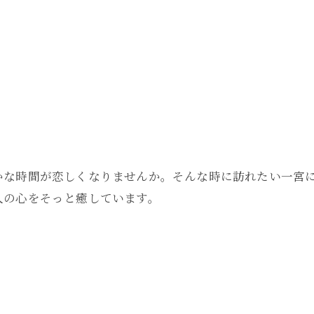
お問い合わせはこちら
かな時間が恋しくなりませんか。そんな時に訪れたい一宮
人の心をそっと癒しています。