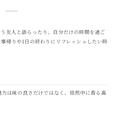
覧
合う友人と語らったり、自分だけの時間を過ご
事帰りや1日の終わりにリフレッシュしたい時
魅力は味の良さだけではなく、焙煎中に香る高
。