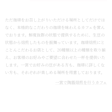
ただ珈琲をお召し上がりいただける場所としてだけでは
なく、本格的なこだわりの珈琲を味わえるカフェを営ん
でおります。鮮度抜群の状態で提供するために、生豆の
状態から焙煎したものを振舞っています。珈琲焙煎にと
ことんこだわるお店として、20種類以上の種類を取り揃
え、お客様のお好みやご要望に合わせた一杯を提供いた
します。一宮でお好みの豆がある方も、珈琲に詳しくな
い方も、それぞれが楽しめる場所を用意しております。
一宮で陶器焙煎を行うカフェ