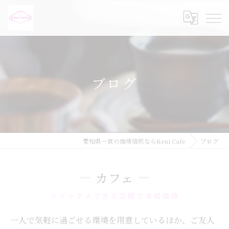
ブログ
愛知県一宮の珈琲焙煎ならKeni Cafe
ブログ
カフェ
リラックスできる空間で本格珈琲
一人で気軽に過ごせる環境を用意しているほか、ご友人