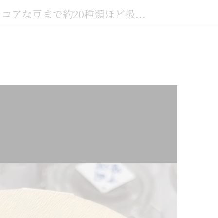
アな豆まで約20種類ほど扱...