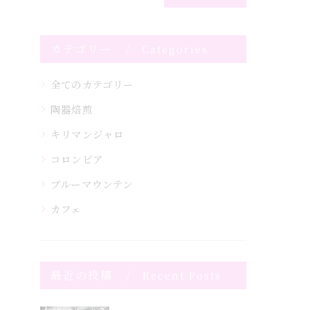
カテゴリー
Categories
全てのカテゴリー
陶器焙煎
キリマンジャロ
コロンビア
ブルーマウンテン
カフェ
最近の投稿
Recent Posts