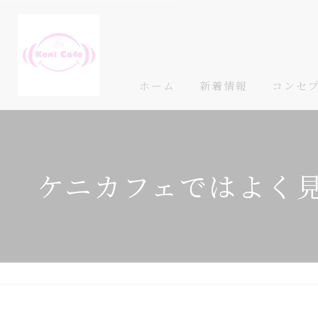
ホーム
新着情報
コンセ
ケニカフェではよく見