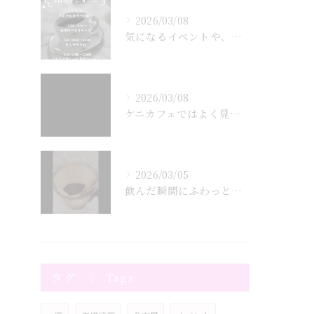
2026/03/08
気になるイベントや、参加したいイベントなどあればDMもしくは...
2026/03/08
ケニカフェではよく見かける豆からコアな豆まで約20種類ほど扱...
2026/03/05
飲んだ瞬間にふわっと広がるローズの香り🌹
タグ
Tags