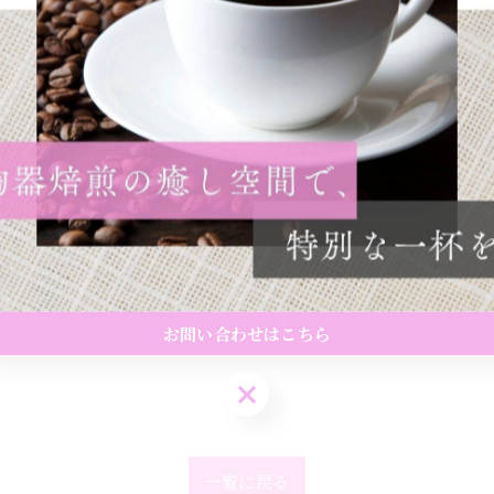
で約20種類ほど扱っています🫘
は✨
愛知カフェ #一宮市カフェ
お問い合わせはこちら
お問い合わせはこちら
一覧に戻る