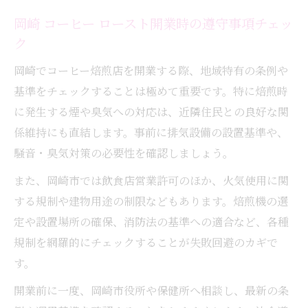
岡崎 コーヒー ロースト開業時の遵守事項チェッ
ク
岡崎でコーヒー焙煎店を開業する際、地域特有の条例や
基準をチェックすることは極めて重要です。特に焙煎時
に発生する煙や臭気への対応は、近隣住民との良好な関
係維持にも直結します。事前に排気設備の設置基準や、
騒音・臭気対策の必要性を確認しましょう。
また、岡崎市では飲食店営業許可のほか、火気使用に関
する規制や建物用途の制限などもあります。焙煎機の選
定や設置場所の確保、消防法の基準への適合など、各種
規制を網羅的にチェックすることが失敗回避のカギで
す。
開業前に一度、岡崎市役所や保健所へ相談し、最新の条