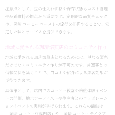
注意点として、豆の仕入れ価格や保存状態もコスト管理
や品質維持の観点から重要です。定期的な品質チェック
や、岡崎 コーヒー ローストの流行を把握することで、安
定した味とサービスを提供できます。
地域に愛される珈琲焙煎店のコミュニティ作り
地域に愛される珈琲焙煎店となるためには、単なる販売
だけでなくコミュニティ作りが不可欠です。常連客との
信頼関係を築くことで、口コミや紹介による集客効果が
期待できます。
具体策として、店内でのコーヒー教室や焙煎体験イベン
トの開催、地元アーティストや生産者とのコラボレーシ
ョンイベントの実施が挙げられます。これらの活動は
「岡崎 コーヒー豆専門店」や「岡崎 コーヒー テイクア