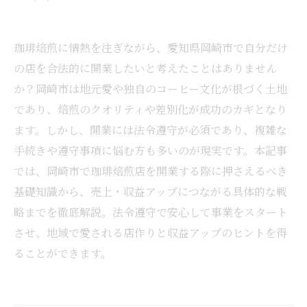
珈琲焙煎に情熱を注ぎながら、愛知県岡崎市で自分だけ
の店を合法的に開業したいと考えたことはありません
か？岡崎市は地元愛や独自のコーヒー文化が根づく土地
であり、焙煎のクオリティや差別化が成功のカギとなり
ます。しかし、開業には法令遵守が必須であり、複雑な
手続きや遵守事項に悩む方も多いのが現実です。本記事
では、岡崎市で珈琲焙煎店を開業する際に押さえるべき
基礎知識から、売上・収益アップにつながる具体的な戦
略までを徹底解説。法令遵守で安心して事業をスタート
させ、地域で愛される店作りと収益アップのヒントを得
ることができます。