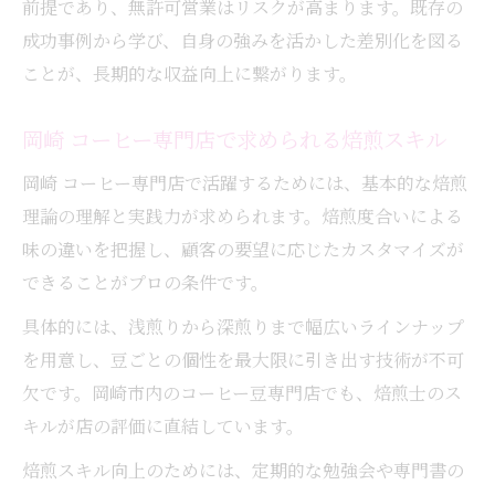
前提であり、無許可営業はリスクが高まります。既存の
成功事例から学び、自身の強みを活かした差別化を図る
ことが、長期的な収益向上に繋がります。
岡崎 コーヒー専門店で求められる焙煎スキル
岡崎 コーヒー専門店で活躍するためには、基本的な焙煎
理論の理解と実践力が求められます。焙煎度合いによる
味の違いを把握し、顧客の要望に応じたカスタマイズが
できることがプロの条件です。
具体的には、浅煎りから深煎りまで幅広いラインナップ
を用意し、豆ごとの個性を最大限に引き出す技術が不可
欠です。岡崎市内のコーヒー豆専門店でも、焙煎士のス
キルが店の評価に直結しています。
焙煎スキル向上のためには、定期的な勉強会や専門書の