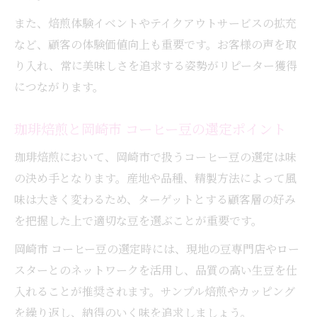
また、焙煎体験イベントやテイクアウトサービスの拡充
など、顧客の体験価値向上も重要です。お客様の声を取
り入れ、常に美味しさを追求する姿勢がリピーター獲得
につながります。
珈琲焙煎と岡崎市 コーヒー豆の選定ポイント
珈琲焙煎において、岡崎市で扱うコーヒー豆の選定は味
の決め手となります。産地や品種、精製方法によって風
味は大きく変わるため、ターゲットとする顧客層の好み
を把握した上で適切な豆を選ぶことが重要です。
岡崎市 コーヒー豆の選定時には、現地の豆専門店やロー
スターとのネットワークを活用し、品質の高い生豆を仕
入れることが推奨されます。サンプル焙煎やカッピング
を繰り返し、納得のいく味を追求しましょう。