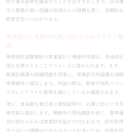
例や運用基準を確認することをおすすめします。法令遵
守の意識が高い店舗は地域からの信頼も厚く、長期的な
経営安定につながります。
営業届けと保健所申請の流れをわかりやすく解
説
珈琲焙煎店開業時の営業届けと保健所申請は、具体的な
流れを押さえることでスムーズに進められます。まず、
事業計画書や店舗図面を用意し、営業許可申請書を岡崎
市保健所に提出します。申請の際は、厨房や焙煎スペー
スのレイアウトが基準を満たしているか確認されます。
次に、食品衛生責任者の資格証明や、必要に応じて火気
使用届も提出します。保健所の現地調査を経て、基準適
合が認められれば営業許可証が交付されます。許可取得
までは1～2週間ほどかかるケースが多いため、余裕を持