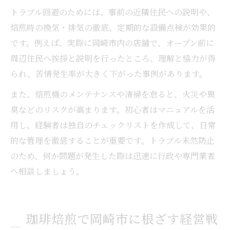
トラブル回避のためには、事前の近隣住民への説明や、
焙煎時の換気・排気の徹底、定期的な設備点検が効果的
です。例えば、実際に岡崎市内の店舗で、オープン前に
周辺住民へ挨拶と説明を行ったところ、理解と協力が得
られ、苦情発生率が大きく下がった事例があります。
また、焙煎機のメンテナンスや清掃を怠ると、火災や異
臭などのリスクが高まります。初心者はマニュアルを活
用し、経験者は独自のチェックリストを作成して、日常
的な管理を徹底することが重要です。トラブル未然防止
のため、何か問題が発生した際は迅速に行政や専門業者
へ相談しましょう。
珈琲焙煎で岡崎市に根ざす経営戦