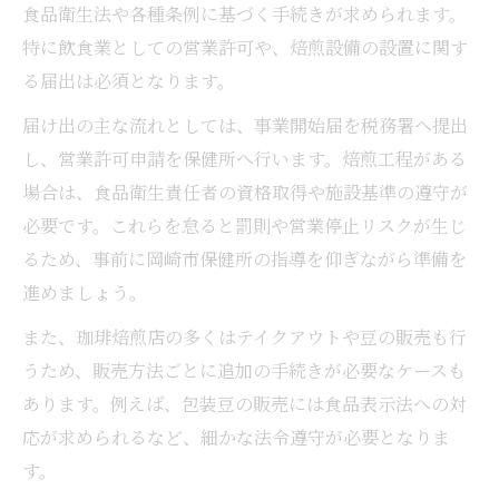
食品衛生法や各種条例に基づく手続きが求められます。
特に飲食業としての営業許可や、焙煎設備の設置に関す
る届出は必須となります。
届け出の主な流れとしては、事業開始届を税務署へ提出
し、営業許可申請を保健所へ行います。焙煎工程がある
場合は、食品衛生責任者の資格取得や施設基準の遵守が
必要です。これらを怠ると罰則や営業停止リスクが生じ
るため、事前に岡崎市保健所の指導を仰ぎながら準備を
進めましょう。
また、珈琲焙煎店の多くはテイクアウトや豆の販売も行
うため、販売方法ごとに追加の手続きが必要なケースも
あります。例えば、包装豆の販売には食品表示法への対
応が求められるなど、細かな法令遵守が必要となりま
す。