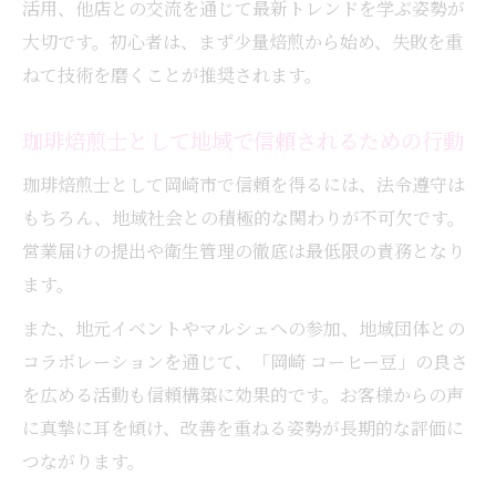
活用、他店との交流を通じて最新トレンドを学ぶ姿勢が
大切です。初心者は、まず少量焙煎から始め、失敗を重
ねて技術を磨くことが推奨されます。
珈琲焙煎士として地域で信頼されるための行動
珈琲焙煎士として岡崎市で信頼を得るには、法令遵守は
もちろん、地域社会との積極的な関わりが不可欠です。
営業届けの提出や衛生管理の徹底は最低限の責務となり
ます。
また、地元イベントやマルシェへの参加、地域団体との
コラボレーションを通じて、「岡崎 コーヒー豆」の良さ
を広める活動も信頼構築に効果的です。お客様からの声
に真摯に耳を傾け、改善を重ねる姿勢が長期的な評価に
つながります。