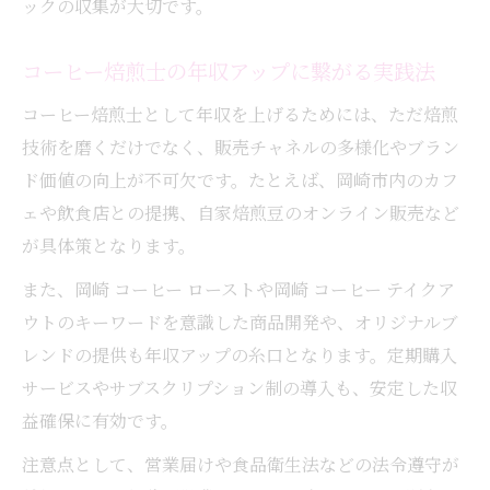
ックの収集が大切です。
コーヒー焙煎士の年収アップに繋がる実践法
コーヒー焙煎士として年収を上げるためには、ただ焙煎
技術を磨くだけでなく、販売チャネルの多様化やブラン
ド価値の向上が不可欠です。たとえば、岡崎市内のカフ
ェや飲食店との提携、自家焙煎豆のオンライン販売など
が具体策となります。
また、岡崎 コーヒー ローストや岡崎 コーヒー テイクア
ウトのキーワードを意識した商品開発や、オリジナルブ
レンドの提供も年収アップの糸口となります。定期購入
サービスやサブスクリプション制の導入も、安定した収
益確保に有効です。
注意点として、営業届けや食品衛生法などの法令遵守が