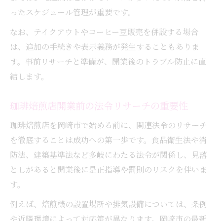
ったスケジュール管理が重要です。
なお、テイクアウトやコーヒー豆販売を併設する場合
は、追加の手続きや表示義務が発生することもありま
す。事前リサーチと準備が、開業後のトラブル防止に直
結します。
珈琲焙煎店開業前の法令リサーチの重要性
珈琲焙煎店を岡崎市で始める前に、関連法令のリサーチ
を徹底することは成功への第一歩です。食品衛生法や消
防法、建築基準法など多岐にわたる法令が関係し、見落
としがあると開業後に是正指導や罰則のリスクを伴いま
す。
例えば、焙煎機の設置場所や排気設備については、条例
や近隣環境によって対応策が異なります。岡崎市の最新