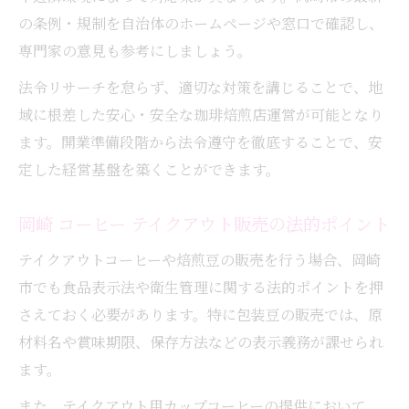
の条例・規制を自治体のホームページや窓口で確認し、
専門家の意見も参考にしましょう。
法令リサーチを怠らず、適切な対策を講じることで、地
域に根差した安心・安全な珈琲焙煎店運営が可能となり
ます。開業準備段階から法令遵守を徹底することで、安
定した経営基盤を築くことができます。
岡崎 コーヒー テイクアウト販売の法的ポイント
テイクアウトコーヒーや焙煎豆の販売を行う場合、岡崎
市でも食品表示法や衛生管理に関する法的ポイントを押
さえておく必要があります。特に包装豆の販売では、原
材料名や賞味期限、保存方法などの表示義務が課せられ
ます。
また、テイクアウト用カップコーヒーの提供において