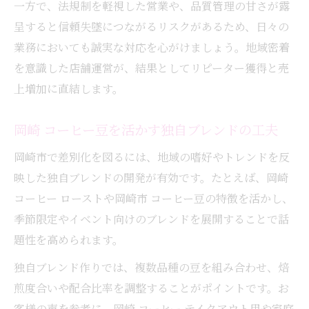
一方で、法規制を軽視した営業や、品質管理の甘さが露
呈すると信頼失墜につながるリスクがあるため、日々の
業務においても誠実な対応を心がけましょう。地域密着
を意識した店舗運営が、結果としてリピーター獲得と売
上増加に直結します。
岡崎 コーヒー豆を活かす独自ブレンドの工夫
岡崎市で差別化を図るには、地域の嗜好やトレンドを反
映した独自ブレンドの開発が有効です。たとえば、岡崎
コーヒー ローストや岡崎市 コーヒー豆の特徴を活かし、
季節限定やイベント向けのブレンドを展開することで話
題性を高められます。
独自ブレンド作りでは、複数品種の豆を組み合わせ、焙
煎度合いや配合比率を調整することがポイントです。お
客様の声を参考に、岡崎 コーヒー テイクアウト用や家庭