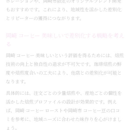
ボレーションや、岡崎市限定のオリジナルブレンド開発
もおすすめです。これにより、地域性を活かした差別化
とリピーターの獲得につながります。
岡崎 コーヒー 美味しいで差別化する戦略を考え
る
岡崎 コーヒー 美味しいという評価を得るためには、焙煎
技術の向上と独自性の追求が不可欠です。珈琲焙煎の鮮
度や焙煎度合いの工夫により、他店との差別化が可能と
なります。
具体的には、注文ごとの少量焙煎や、産地ごとの個性を
活かした焙煎プロファイルの設計が効果的です。例え
ば、岡崎 コーヒー ローストや岡崎市 コーヒー豆の口コ
ミを参考に、地域ニーズに合わせた味作りを心がけまし
ょう。