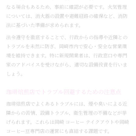
なる場合もあるため、事前に確認が必要です。火気管理
については、消火器の設置や避難経路の確保など、消防
法に基づいた準備が求められます。
法令遵守を徹底することで、行政からの指導や近隣との
トラブルを未然に防ぎ、岡崎市内で安心・安全な営業環
境を維持できます。特に新規開業者は、行政窓口や専門
家のアドバイスを受けながら、適切な設備投資を行いま
しょう。
珈琲焙煎店でトラブル回避するための注意点
珈琲焙煎店でよくあるトラブルには、煙や臭いによる近
隣からの苦情、設備トラブル、衛生管理の不備などが挙
げられます。これらは岡崎 コーヒー テイクアウトや岡崎
コーヒー豆専門店の運営にも直結する課題です。