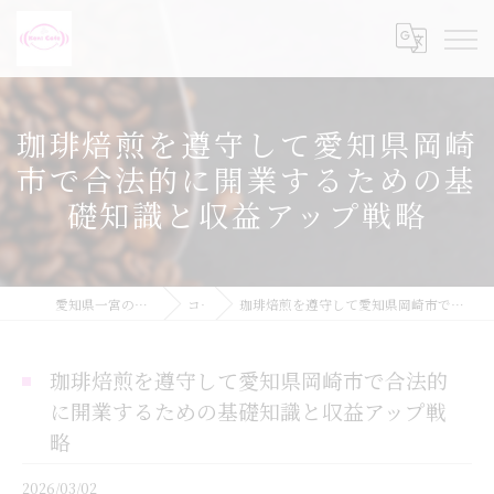
珈琲焙煎を遵守して愛知県岡崎
市で合法的に開業するための基
礎知識と収益アップ戦略
愛知県一宮の珈琲焙煎ならKeni Cafe
コラム
珈琲焙煎を遵守して愛知県岡崎市で合法的に開業するための基礎知識と収益アップ戦略
珈琲焙煎を遵守して愛知県岡崎市で合法的
に開業するための基礎知識と収益アップ戦
略
2026/03/02