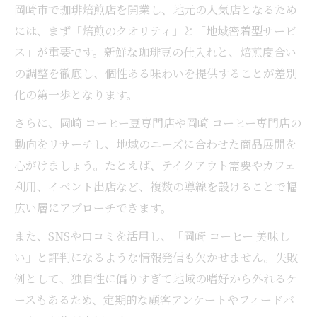
岡崎市で珈琲焙煎店を開業し、地元の人気店となるため
には、まず「焙煎のクオリティ」と「地域密着型サービ
ス」が重要です。新鮮な珈琲豆の仕入れと、焙煎度合い
の調整を徹底し、個性ある味わいを提供することが差別
化の第一歩となります。
さらに、岡崎 コーヒー豆専門店や岡崎 コーヒー専門店の
動向をリサーチし、地域のニーズに合わせた商品展開を
心がけましょう。たとえば、テイクアウト需要やカフェ
利用、イベント出店など、複数の導線を設けることで幅
広い層にアプローチできます。
また、SNSや口コミを活用し、「岡崎 コーヒー 美味し
い」と評判になるような情報発信も欠かせません。失敗
例として、独自性に偏りすぎて地域の嗜好から外れるケ
ースもあるため、定期的な顧客アンケートやフィードバ