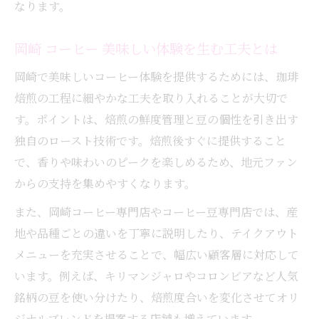
なります。
岡崎 コーヒー 美味しい体験を生む工夫とは
岡崎で美味しいコーヒー体験を提供するためには、珈琲
焙煎の工程に細やかな工夫を取り入れることが大切で
す。ポイントは、焙煎の鮮度管理と豆の個性を引き出す
独自のロースト技術です。焙煎後すぐに提供すること
で、香りや味わいのピークを楽しめるため、地元ファン
からの支持を集めやすくなります。
また、岡崎コーヒー専門店やコーヒー豆専門店では、産
地や品種ごとの違いを丁寧に説明したり、テイクアウト
メニューを充実させることで、幅広い顧客層に対応して
います。例えば、キリマンジャロやコロンビアなど人気
銘柄の豆を使い分けたり、焙煎度合いを変化させてオリ
ジナルブレンドを提案する店舗も増えています。