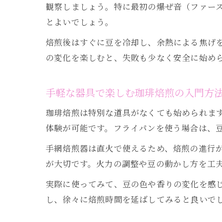
観察しましょう。特に最初の爆ぜ音（ファー
とよいでしょう。
焙煎後はすぐに豆を冷却し、余熱による焦げ
の変化を楽しむと、失敗も少なく安全に始め
手軽な器具で楽しむ珈琲焙煎の入門方
珈琲焙煎は特別な道具がなくても始められま
体験が可能です。フライパンを使う場合は、
手網焙煎器は直火で使えるため、焙煎の進行
が大切です。火力の調整や豆の動かし方を工
実際に使ってみて、豆の色や香りの変化を感
し、徐々に焙煎時間を延ばしてみると良いで