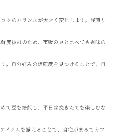
、コクのバランスが大きく変化します。浅煎り
は鮮度抜群のため、市販の豆と比べても香味の
ます。自分好みの焙煎度を見つけることで、自
とめて豆を焙煎し、平日は挽きたてを楽しむな
のアイテムを揃えることで、自宅がまるでカフ