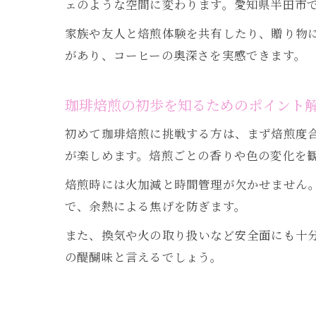
ェのような空間に変わります。愛知県半田市
家族や友人と焙煎体験を共有したり、贈り物
があり、コーヒーの奥深さを実感できます。
珈琲焙煎の初歩を知るためのポイント
初めて珈琲焙煎に挑戦する方は、まず焙煎度
が楽しめます。焙煎ごとの香りや色の変化を
焙煎時には火加減と時間管理が欠かせません
で、余熱による焦げを防ぎます。
また、換気や火の取り扱いなど安全面にも十
の醍醐味と言えるでしょう。