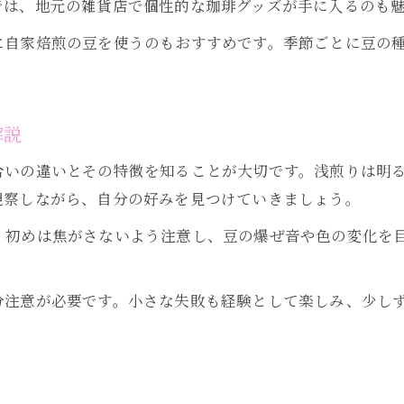
では、地元の雑貨店で個性的な珈琲グッズが手に入るのも
に自家焙煎の豆を使うのもおすすめです。季節ごとに豆の
解説
合いの違いとその特徴を知ることが大切です。浅煎りは明
観察しながら、自分の好みを見つけていきましょう。
。初めは焦がさないよう注意し、豆の爆ぜ音や色の変化を
分注意が必要です。小さな失敗も経験として楽しみ、少し