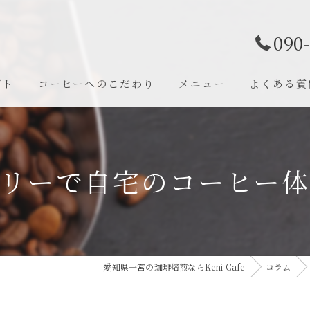
090
プト
コーヒーへのこだわり
メニュー
よくある質
リーで自宅のコーヒー
愛知県一宮の珈琲焙煎ならKeni Cafe
コラム