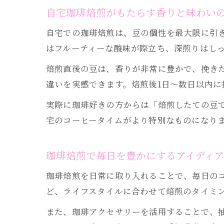
自宅珈琲焙煎がもたらす香りと味わい
自宅での珈琲焙煎は、豆の個性を最大限に引
はフルーティーな酸味が際立ち、深煎りはし
焙煎直後の豆は、香りが非常に豊かで、挽き
違いを実感できます。焙煎後1日～数日以内に
実際に珈琲好きの方からは「焙煎したての豆
宅のコーヒータイムがより特別なものになり
珈琲焙煎で毎日を豊かにするアイディア
珈琲焙煎を日常に取り入れることで、毎日の
ど、ライフスタイルに合わせて焙煎のタイミ
また、珈琲アクセサリーを活用することで、