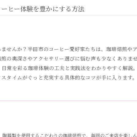
コーヒー体験を豊かにする方法
みませんか？半田市のコーヒー愛好家たちは、珈琲焙煎や
焙煎の奥深さやアクセサリー選びに悩む声も少なくありま
、日常を彩る珈琲体験の工夫と実践法をわかりやすく解説
クスタイムがぐっと充実する具体的なコツが手に入ります
、陶器製を使用するこだわりの珈琲焙煎で、毎回のご来店を楽し