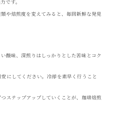
魅力です。
種類や焙煎度を変えてみると、毎回新鮮な発見
るい酸味、深煎りはしっかりとした苦味とコク
目安にしてください。冷却を素早く行うこと
ずつステップアップしていくことが、珈琲焙煎