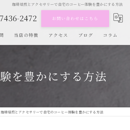
珈琲焙煎とアクセサリーで自宅のコーヒー体験を豊かにする方法
-7436-2472
お問い合わせはこちら
問
当店の特徴
アクセス
ブログ
コラム
陶器焙煎
キリマンジャロ
体験を豊かにする方法
コロンビア
ブルーマウンテン
カフェ
珈琲焙煎とアクセサリーで自宅のコーヒー体験を豊かにする方法