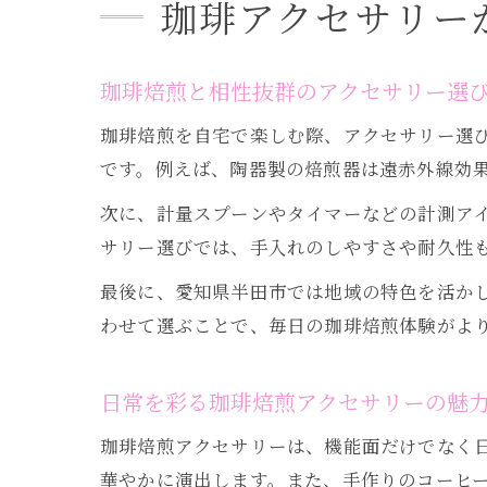
珈琲アクセサリー
珈琲焙煎と相性抜群のアクセサリー選
珈琲焙煎を自宅で楽しむ際、アクセサリー選
です。例えば、陶器製の焙煎器は遠赤外線効
次に、計量スプーンやタイマーなどの計測ア
サリー選びでは、手入れのしやすさや耐久性
最後に、愛知県半田市では地域の特色を活か
わせて選ぶことで、毎日の珈琲焙煎体験がよ
日常を彩る珈琲焙煎アクセサリーの魅
珈琲焙煎アクセサリーは、機能面だけでなく
華やかに演出します。また、手作りのコーヒ