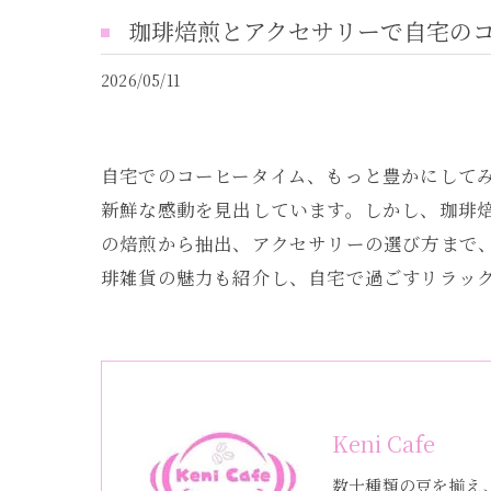
珈琲焙煎とアクセサリーで自宅の
2026/05/11
自宅でのコーヒータイム、もっと豊かにして
新鮮な感動を見出しています。しかし、珈琲
の焙煎から抽出、アクセサリーの選び方まで
琲雑貨の魅力も紹介し、自宅で過ごすリラッ
Keni Cafe
数十種類の豆を揃え