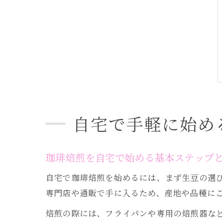
自宅で手軽に始め
珈琲焙煎を自宅で始める基本ステップ
自宅で珈琲焙煎を始めるには、まず生豆の選
専門店や通販で手に入るため、産地や品種に
焙煎の際には、フライパンや専用の焙煎器な