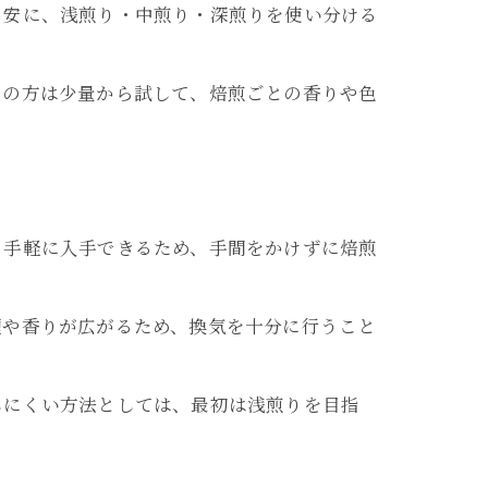
目安に、浅煎り・中煎り・深煎りを使い分ける
ての方は少量から試して、焙煎ごとの香りや色
も手軽に入手できるため、手間をかけずに焙煎
。
煙や香りが広がるため、換気を十分に行うこと
しにくい方法としては、最初は浅煎りを目指