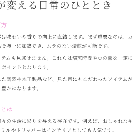
が変える日常のひととき
び方
びは味わいや香りの向上に直結します。まず重要なのは、
果で均一に加熱でき、ムラのない焙煎が可能です。
イテムも見逃せません。これらは焙煎時間や豆の量を一定
もポイントとなります。
した陶器や木工製品など、見た目にもこだわったアイテム
り豊かになります。
力とは
日々の生活に彩りを与える存在です。例えば、おしゃれな
ーミルやドリッパーはインテリアとしても人気です。